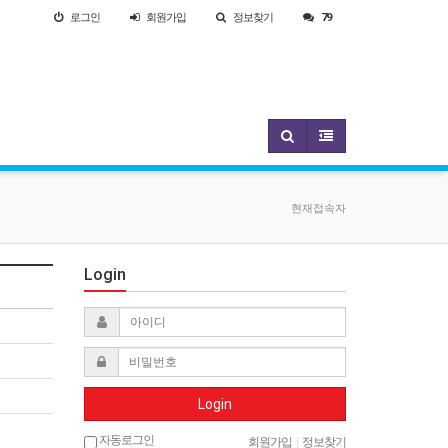
로그인
회원
가입
정보찾기
79
현재접속자
Login
Login
자동로그인
회원가입
|
정보찾기