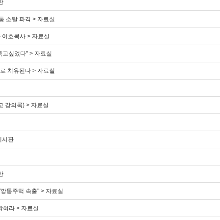
판
 소탈 파격 > 자료실
 이호목사 > 자료실
 죽고싶었다" > 자료실
로 치유된다 > 자료실
 강의록) > 자료실
게시판
판
깡통주택 속출" > 자료실
혀라 > 자료실