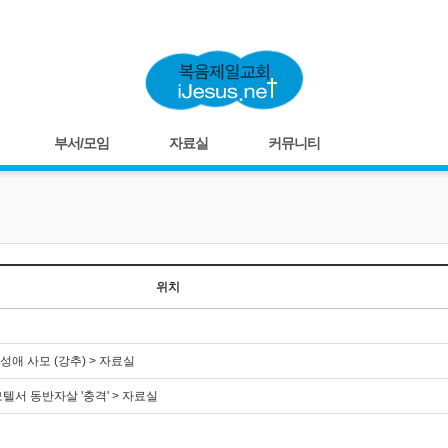
부서/모임
자료실
커뮤니티
위치
애 사모 (강추) > 자료실
텔서 동반자살 '충격' > 자료실