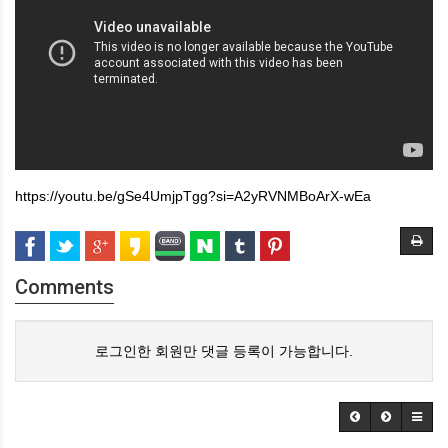
https://youtu.be/gSe4UmjpTgg?si=A2yRVNMBoArX-wEa
Comments
로그인한 회원만 댓글 등록이 가능합니다.