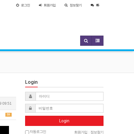
로그인
회원
가입
정보찾기
85
Login
9 09:51
59
Login
자동로그인
회원가입
|
정보찾기