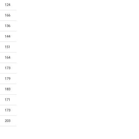
124
166
136
144
151
164
173
179
183
171
173
203