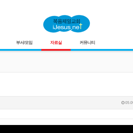
부서/모임
자료실
커뮤니티
05.0