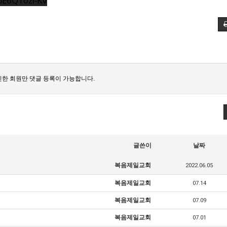
pE6Q10zi-Kv
한 회원만 댓글 등록이 가능합니다.
글쓴이
날짜
복음제일교회
2022.06.05
복음제일교회
07.14
복음제일교회
07.09
복음제일교회
07.01