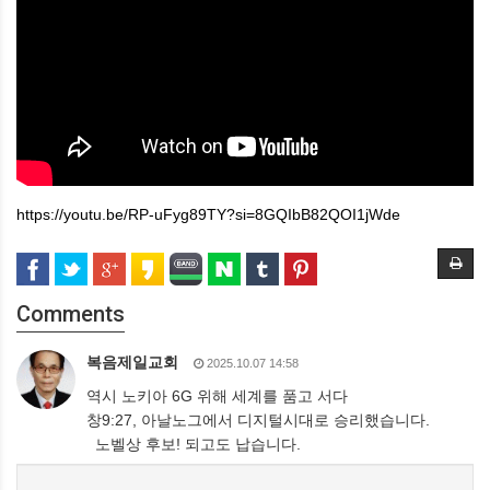
https://youtu.be/RP-uFyg89TY?si=8GQIbB82QOI1jWde
Comments
복음제일교회
2025.10.07 14:58
역시 노키아 6G 위해 세계를 품고 서다
창9:27, 아날노그에서 디지털시대로 승리했습니다.
노벨상 후보! 되고도 납습니다.