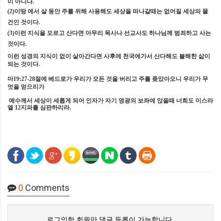
이 아니다
.
(2)
이땅 에서 살 동안 주를 위해 사용해도 세상을 떠나갈때는 없어질 세상의 물
건인 것이다
.
(3)
이런 지식을 모르고 산다면 아무리 목사나 선교사도 하나님께 범죄하고 사는
것이다
.
이런 성경의 지식이 없이 살아간다면 사후에 천국에가서 산다해도 불해한 삶이
되는 것이다
.
마
19:27-28
절에 베드로가 우리가 모든 것을 버리고 주를 좆았아오니 우리가 무
엇을 얻으리가
예수께서 세상이 세롭게 되어 인자가 자기 영광의 보좌에 앉을때 너희도 이스라
엘
12
지파를 심판하리라
.
0
Comments
로그인한 회원만 댓글 등록이 가능합니다.