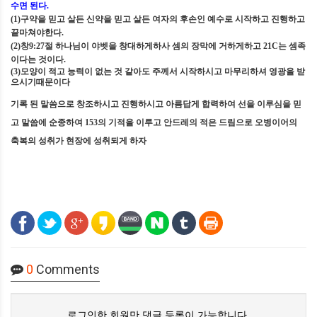
수면 된다
.
(1)
구약을 믿고 살든 신약을 믿고 살든 여자의 후손인 예수로 시작하고 진행하고
끝마쳐야한다
.
(2)
창
9:27
절 하나님이 야벳을 창대하게하사 셈의 장막에 거하게하고
21C
는 셈족
이다는 것이다
.
(3)
모양이 적고 능력이 없는 것 같아도 주께서 시작하시고 마무리하셔 영광을 받
으시기때문이다
기록 된 말씀으로 창조하시고 진행하시고 아름답게 합력하여 선을 이루심을 믿
고 말씀에 순종하여
153
의 기적을 이루고 안드레의 적은 드림으로 오병이어의
축복의 성취가 현장에 성취되게 하자
0
Comments
로그인한 회원만 댓글 등록이 가능합니다.