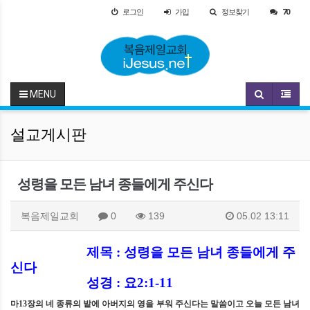
로그인
가입
정보찾기
70
MENU
설교게시판
성령을 모든 남녀 종들에게 주신다
복음제일교회
0
139
05.02 13:11
제목
:
성령을 모든 남녀 종들에게 주
신다
성경
:
요
2:1-11
마
13
장의 네 종류의 밭에 아버지의 영을 부워 주신다는 말씀이고 오늘 모든 남녀