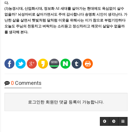
다
.
(3)
농경시대
,
산업화시대
,
정보화
AI
새대를 살아가는 현대에도 욕심없이 살수
없을까
?
뇌성마비로 살아가면서도 주여 감사합니다 송명희 시인이 생각난다
.
가
난한 삶을 살면서 햇빛처럼 달처럼 이웃을 위해사는 이가 참으로 부럽기만하다
오늘도 주님의 천둥치고 벼락치는 소리듣고 정신차리고 깨끗이 살알수 없을까
를 생각해 본다
.
0
Comments
로그인한 회원만 댓글 등록이 가능합니다.