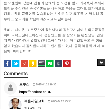
는 오랜만에 갔는데 갑절의 은혜와 큰 도전을 받고 귀국했다 주께서
도전을 주신것은 중국영혼들을 사랑하고 복음을 그래도 효과적으로
전하기위해 중국어를 학습하라는 신호로 알고 漢字를 더 열심히 공
부하고 중국어를 학습해야겠다고 다짐해본다.
우리가 다녀온 그 뒤주간에 왕선생님과 김선교사님이 신학교종강을
위해 다녀오신다고하신다. 성령인도를 잘 받으시는 왕선생님, 만날
때 마다 갔다와서 별일없었냐고하신다 나는 아무일없구요 큰 힘을
얻고 왔습니다 감사합니다하고 인사를 드렸다. 중국 복음화-세계 복
음화! 화이팅!!!!!!!!!
Comments
브루스
2025.04.22 19:36
https://essdent.co.kr/
복음제일교회
2025.04.22 23:55
감사합니다.