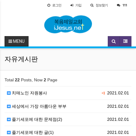
로그인
가입
정보찾기
111
MENU
자유게시판
Total
22
Posts, Now
2
Page
치매노인 자원봉사
2021.02.01
+1
세상에서 가장 아름다운 부부
2021.02.01
줄기세포에 대한 문제점(2)
2021.02.01
줄기세포에 대한 글(1)
2021.02.01